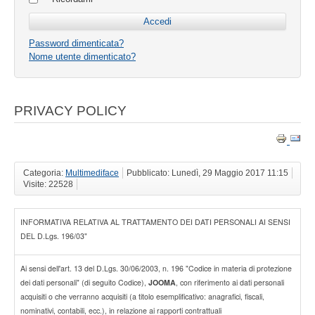
Password dimenticata?
Nome utente dimenticato?
PRIVACY POLICY
Categoria:
Multimediface
Pubblicato: Lunedì, 29 Maggio 2017 11:15
Visite: 22528
INFORMATIVA RELATIVA AL TRATTAMENTO DEI DATI PERSONALI AI SENSI
DEL D.Lgs. 196/03"
Ai sensi dell'art. 13 del D.Lgs. 30/06/2003, n. 196 "Codice in materia di protezione
dei dati personali" (di seguito Codice),
JOOMA
, con riferimento ai dati personali
acquisiti o che verranno acquisiti (a titolo esemplificativo: anagrafici, fiscali,
nominativi, contabili, ecc.), in relazione ai rapporti contrattuali