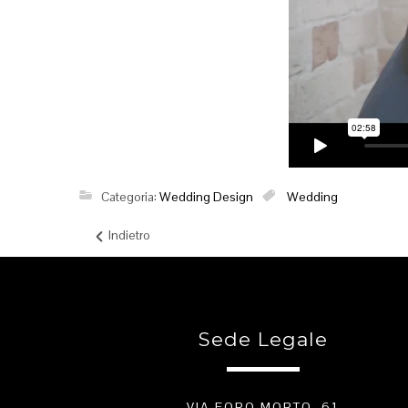
Categoria:
Wedding Design
Wedding
Indietro
Sede Legale
VIA FORO MORTO, 61