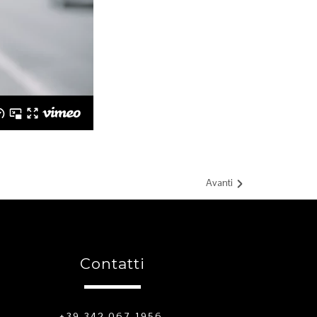
Avanti
Contatti
+39 342 067 1956